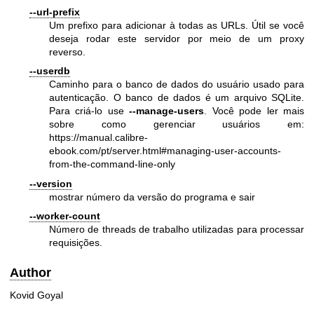
--url-prefix
Um prefixo para adicionar à todas as URLs. Útil se você
deseja rodar este servidor por meio de um proxy
reverso.
--userdb
Caminho para o banco de dados do usuário usado para
autenticação. O banco de dados é um arquivo SQLite.
Para criá-lo use
--manage-users
. Você pode ler mais
sobre como gerenciar usuários em:
https://manual.calibre-
ebook.com/pt/server.html#managing-user-accounts-
from-the-command-line-only
--version
mostrar número da versão do programa e sair
--worker-count
Número de threads de trabalho utilizadas para processar
requisições.
Author
Kovid Goyal