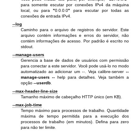
para somente escutar por conexões IPv4 da máquina
local, ou para
"
0.0.0.0
"
para escutar por todas as
conexões de entrada IPv4.
--log
Caminho para o arquivo de registros do servidor. Este
arquivo contém informações e erros do servidor, não
contém informações de acesso. Por padrão é escrito no
stdout.
--manage-users
Gerencia a base de dados de usuários com permissão
para conectar a este servidor. Você pode usá-lo no modo
automatizado ao adicionar um --. Veja calibre-server
--
manage-users
--
help para detalhes. Veja também a
opção
--userdb
.
--max-header-line-size
Tamanho máximo de cabeçalho HTTP único (em KB).
--max-job-time
Tempo máximo para processos de trabalho. Quantidade
máxima de tempo permitida para a execução dos
processos de trabalho (em minutos). Defina para zero
para não ter limite.