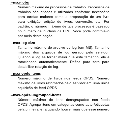
--max-jobs
Número máximo de processos de trabalho. Processos de
trabalho são criados e utilizados conforme necessário
para tarefas maiores como a preparação de um livro
para exibição, adição de livros, conversão, etc. Por
padrão, o número máximo de tais processos é baseado
no número de núcleos da CPU. Você pode controlá-lo
por meio desta opção.
--max-log-size
Tamanho máximo do arquivo de log (em MB). Tamanho
máximo dos arquivos de log gerado pelo servidor.
Quando o log se tornar maior que este tamanho, ele é
rotacionado automaticamente. Defina para zero para
desabilitar rotação de log.
--max-opds-items
Número máximo de livros nos feeds OPDS. Número
máximo de livros retornados pelo servidor em uma única
aquisição de feed OPDS.
--max-opds-ungrouped-items
Número máximo de itens desagrupados nos feeds
OPDS. Agrupa itens em categorias como autor/etiquetas
pela primeira letra quando houver mais que esse número