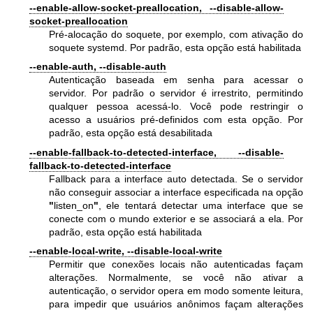
--enable-allow-socket-preallocation, --disable-allow-
socket-preallocation
Pré-alocação do soquete, por exemplo, com ativação do
soquete systemd. Por padrão, esta opção está habilitada
--enable-auth, --disable-auth
Autenticação baseada em senha para acessar o
servidor. Por padrão o servidor é irrestrito, permitindo
qualquer pessoa acessá-lo. Você pode restringir o
acesso a usuários pré-definidos com esta opção. Por
padrão, esta opção está desabilitada
--enable-fallback-to-detected-interface, --disable-
fallback-to-detected-interface
Fallback para a interface auto detectada. Se o servidor
não conseguir associar a interface especificada na opção
"
listen_on
"
, ele tentará detectar uma interface que se
conecte com o mundo exterior e se associará a ela. Por
padrão, esta opção está habilitada
--enable-local-write, --disable-local-write
Permitir que conexões locais não autenticadas façam
alterações. Normalmente, se você não ativar a
autenticação, o servidor opera em modo somente leitura,
para impedir que usuários anônimos façam alterações