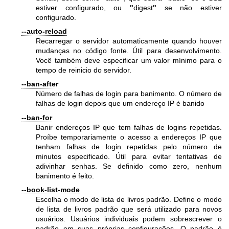
estiver configurado, ou
"
digest
"
se não estiver
configurado.
--auto-reload
Recarregar o servidor automaticamente quando houver
mudanças no código fonte. Útil para desenvolvimento.
Você também deve especificar um valor mínimo para o
tempo de reinicio do servidor.
--ban-after
Número de falhas de login para banimento. O número de
falhas de login depois que um endereço IP é banido
--ban-for
Banir endereços IP que tem falhas de logins repetidas.
Proíbe temporariamente o acesso a endereços IP que
tenham falhas de login repetidas pelo número de
minutos especificado. Útil para evitar tentativas de
adivinhar senhas. Se definido como zero, nenhum
banimento é feito.
--book-list-mode
Escolha o modo de lista de livros padrão. Define o modo
de lista de livros padrão que será utilizado para novos
usuários. Usuários individuais podem sobrescrever o
padrão em suas próprias configurações. O padrão é