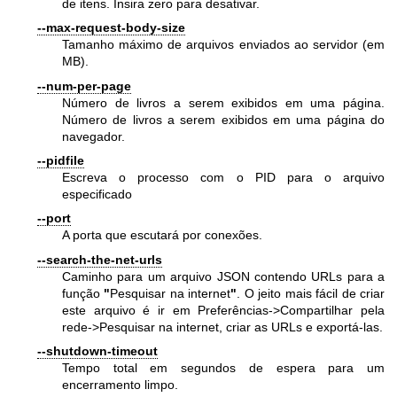
de itens. Insira zero para desativar.
--max-request-body-size
Tamanho máximo de arquivos enviados ao servidor (em
MB).
--num-per-page
Número de livros a serem exibidos em uma página.
Número de livros a serem exibidos em uma página do
navegador.
--pidfile
Escreva o processo com o PID para o arquivo
especificado
--port
A porta que escutará por conexões.
--search-the-net-urls
Caminho para um arquivo JSON contendo URLs para a
função
"
Pesquisar na internet
"
. O jeito mais fácil de criar
este arquivo é ir em Preferências->Compartilhar pela
rede->Pesquisar na internet, criar as URLs e exportá-las.
--shutdown-timeout
Tempo total em segundos de espera para um
encerramento limpo.