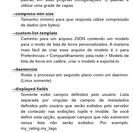
utilizar uma grade de capas.
--compress-min-size
Tamanho mínimo para que resposta utilize compressão
de dados (em bytes).
--custom-list-template
Caminho para um arquivo JSON contendo um modelo
para o modo de lista de livros personalizados. A maneira
mais fácil de criar esse arquivo de modelo é ir para
Preferências-> Compartilhamento pela rede-> Modelo de
lista de livros em calibre, criar o modelo e exportá-lo.
--daemonize
Rodar o processo em segundo plano como um daemon.
(Linux somente)
--displayed-fields
Somente exibir campos definidos pelo usuário. Lista
separada por vírgulas de campos de metadados
definidos pelo usuário que serão exibidos pelo servidor
de conteúdo nas exibições /opds e /mobile. Se você
definir esta opção, quaisquer campos que não estiverem
nessa lista não serão exibidos. Por exemplo:
my_rating,my_tags