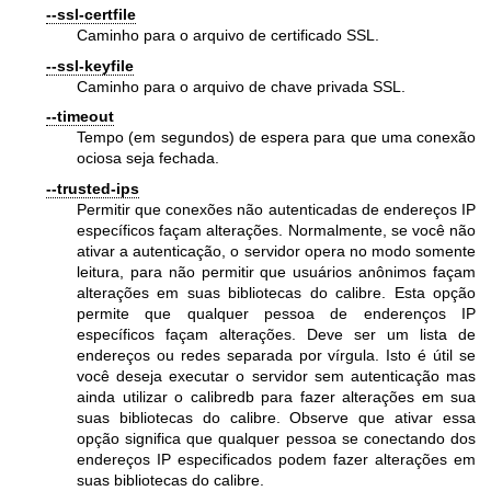
--ssl-certfile
Caminho para o arquivo de certificado SSL.
--ssl-keyfile
Caminho para o arquivo de chave privada SSL.
--timeout
Tempo (em segundos) de espera para que uma conexão
ociosa seja fechada.
--trusted-ips
Permitir que conexões não autenticadas de endereços IP
específicos façam alterações. Normalmente, se você não
ativar a autenticação, o servidor opera no modo somente
leitura, para não permitir que usuários anônimos façam
alterações em suas bibliotecas do calibre. Esta opção
permite que qualquer pessoa de enderenços IP
específicos façam alterações. Deve ser um lista de
endereços ou redes separada por vírgula. Isto é útil se
você deseja executar o servidor sem autenticação mas
ainda utilizar o calibredb para fazer alterações em sua
suas bibliotecas do calibre. Observe que ativar essa
opção significa que qualquer pessoa se conectando dos
endereços IP especificados podem fazer alterações em
suas bibliotecas do calibre.