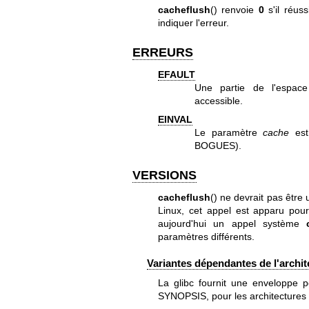
cacheflush
() renvoie
0
s'il réuss
indiquer l'erreur.
ERREURS
EFAULT
Une partie de l'espac
accessible.
EINVAL
Le paramètre
cache
est
BOGUES).
VERSIONS
cacheflush
() ne devrait pas être
Linux, cet appel est apparu pour 
aujourd'hui un appel système
paramètres différents.
Variantes dépendantes de l'archit
La glibc fournit une enveloppe 
SYNOPSIS, pour les architectures