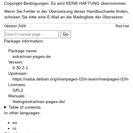
Copyright-Bedingungen. Es wird KEINE HAFTUNG übernommen.
Wenn Sie Fehler in der Übersetzung dieser Handbuchseite finden,
schicken Sie bitte eine E-Mail an die
Mailingliste der Übersetzer
.
Oktober 2006
Red Hat
Package information:
Package name:
extra/man-pages-de
Version:
4.30.2-1
Upstream:
https://salsa.debian.org/manpages-l10n-team/manpages-l10n
Licenses:
GPL3
Manuals:
/listing/extra/man-pages-de/
Table of contents
In other languages:
en
ro