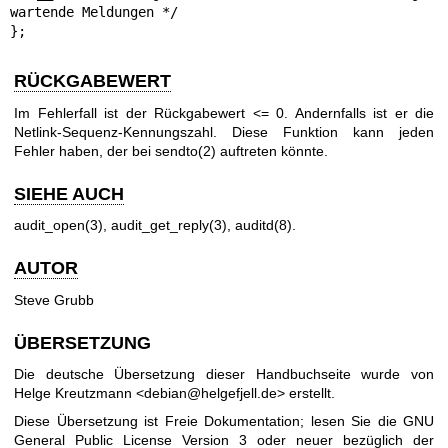
wartende Meldungen */

};
RÜCKGABEWERT
Im Fehlerfall ist der Rückgabewert <= 0. Andernfalls ist er die
Netlink-Sequenz-Kennungszahl. Diese Funktion kann jeden
Fehler haben, der bei
sendto(2)
auftreten könnte.
SIEHE AUCH
audit_open(3)
,
audit_get_reply(3)
,
auditd(8)
.
AUTOR
Steve Grubb
ÜBERSETZUNG
Die deutsche Übersetzung dieser Handbuchseite wurde von
Helge Kreutzmann <debian@helgefjell.de> erstellt.
Diese Übersetzung ist Freie Dokumentation; lesen Sie die
GNU
General Public License Version 3
oder neuer bezüglich der