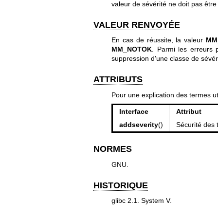
valeur de sévérité ne doit pas être
VALEUR RENVOYÉE
En cas de réussite, la valeur
MM
MM_NOTOK
. Parmi les erreurs 
suppression d'une classe de sévéri
ATTRIBUTS
Pour une explication des termes ut
Interface
Attribut
addseverity
()
Sécurité des 
NORMES
GNU.
HISTORIQUE
glibc 2.1. System V.