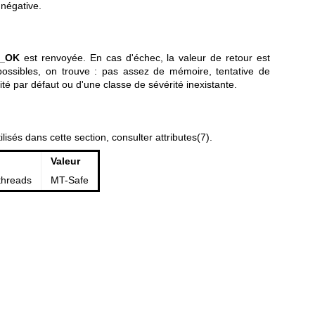
 négative.
_OK
est renvoyée. En cas d'échec, la valeur de retour est
possibles, on trouve : pas assez de mémoire, tentative de
té par défaut ou d'une classe de sévérité inexistante.
ilisés dans cette section, consulter
attributes(7)
.
Valeur
threads
MT-Safe