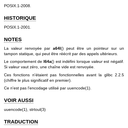
POSIX.1-2008.
HISTORIQUE
POSIX.1-2001.
NOTES
La valeur renvoyée par
a64l
() peut être un pointeur sur un
tampon statique, qui peut être réécrit par des appels ultérieurs.
Le comportement de
l64a
() est indéfini lorsque
valeur
est négatif.
Si
valeur
vaut zéro, une chaîne vide est renvoyée.
Ces fonctions n'étaient pas fonctionnelles avant la glibc 2.2.5
(chiffre le plus significatif en premier).
Ce n'est pas l'encodage utilisé par
uuencode(1)
.
VOIR AUSSI
uuencode(1)
,
strtoul(3)
TRADUCTION