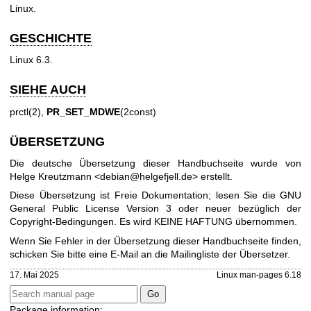
Linux.
GESCHICHTE
Linux 6.3.
SIEHE AUCH
prctl(2)
,
PR_SET_MDWE
(2const)
ÜBERSETZUNG
Die deutsche Übersetzung dieser Handbuchseite wurde von
Helge Kreutzmann <debian@helgefjell.de> erstellt.
Diese Übersetzung ist Freie Dokumentation; lesen Sie die
GNU
General Public License Version 3
oder neuer bezüglich der
Copyright-Bedingungen. Es wird KEINE HAFTUNG übernommen.
Wenn Sie Fehler in der Übersetzung dieser Handbuchseite finden,
schicken Sie bitte eine E-Mail an die
Mailingliste der Übersetzer
.
17. Mai 2025
Linux man-pages 6.18
Package information: