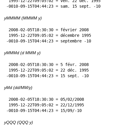
 1995-12-22T09:05:02 = ven. 22 déc. 1995

-0010-09-15T04:44:23 = sam. 15 sept. -10
yMMMM (MMMM y)
 2008-02-05T18:30:30 = février 2008

 1995-12-22T09:05:02 = décembre 1995

-0010-09-15T04:44:23 = septembre -10
yMMMd (d MMM y)
 2008-02-05T18:30:30 = 5 févr. 2008

 1995-12-22T09:05:02 = 22 déc. 1995

-0010-09-15T04:44:23 = 15 sept. -10
yMd (dd/MM/y)
 2008-02-05T18:30:30 = 05/02/2008

 1995-12-22T09:05:02 = 22/12/1995

-0010-09-15T04:44:23 = 15/09/-10
yQQQ (QQQ y)