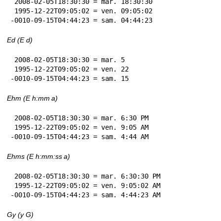
 2008-02-05T18:30:30 = mar. 18:30:30

 1995-12-22T09:05:02 = ven. 09:05:02

-0010-09-15T04:44:23 = sam. 04:44:23
Ed (E d)
 2008-02-05T18:30:30 = mar. 5

 1995-12-22T09:05:02 = ven. 22

-0010-09-15T04:44:23 = sam. 15
Ehm (E h:mm a)
 2008-02-05T18:30:30 = mar. 6:30 PM

 1995-12-22T09:05:02 = ven. 9:05 AM

-0010-09-15T04:44:23 = sam. 4:44 AM
Ehms (E h:mm:ss a)
 2008-02-05T18:30:30 = mar. 6:30:30 PM

 1995-12-22T09:05:02 = ven. 9:05:02 AM

-0010-09-15T04:44:23 = sam. 4:44:23 AM
Gy (y G)