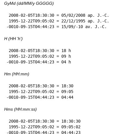
GyMd (dd/MM/y GGGGG)
 2008-02-05T18:30:30 = 05/02/2008 ap. J.-C.

 1995-12-22T09:05:02 = 22/12/1995 ap. J.-C.

-0010-09-15T04:44:23 = 15/09/-10 av. J.-C.
H (HH 'h')
 2008-02-05T18:30:30 = 18 h

 1995-12-22T09:05:02 = 09 h

-0010-09-15T04:44:23 = 04 h
Hm (HH:mm)
 2008-02-05T18:30:30 = 18:30

 1995-12-22T09:05:02 = 09:05

-0010-09-15T04:44:23 = 04:44
Hms (HH:mm:ss)
 2008-02-05T18:30:30 = 18:30:30

 1995-12-22T09:05:02 = 09:05:02

-0010-09-15T04:44:23 = 04:44:23