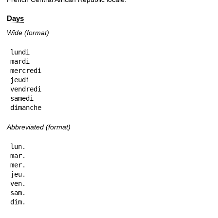
Days
Wide (format)
lundi

mardi

mercredi

jeudi

vendredi

samedi

dimanche
Abbreviated (format)
lun.

mar.

mer.

jeu.

ven.

sam.

dim.