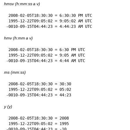
hmsv (h:mm:ss a v)
 2008-02-05T18:30:30 = 6:30:30 PM UTC

 1995-12-22T09:05:02 = 9:05:02 AM UTC

-0010-09-15T04:44:23 = 4:44:23 AM UTC
hmv (h:mm a v)
 2008-02-05T18:30:30 = 6:30 PM UTC

 1995-12-22T09:05:02 = 9:05 AM UTC

-0010-09-15T04:44:23 = 4:44 AM UTC
ms (mm:ss)
 2008-02-05T18:30:30 = 30:30

 1995-12-22T09:05:02 = 05:02

-0010-09-15T04:44:23 = 44:23
y (y)
 2008-02-05T18:30:30 = 2008

 1995-12-22T09:05:02 = 1995

-0010-09-15T04:44:23 = -10