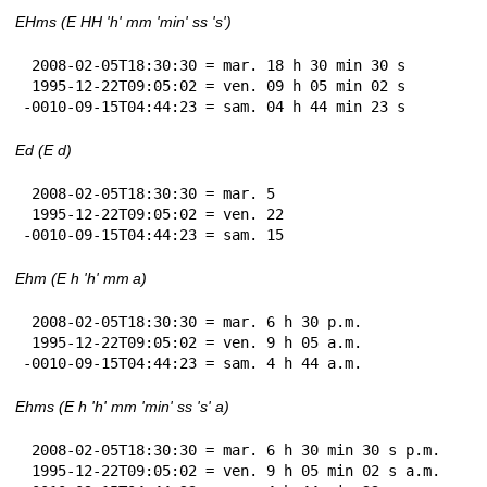
EHms (E HH 'h' mm 'min' ss 's')
 2008-02-05T18:30:30 = mar. 18 h 30 min 30 s

 1995-12-22T09:05:02 = ven. 09 h 05 min 02 s

-0010-09-15T04:44:23 = sam. 04 h 44 min 23 s
Ed (E d)
 2008-02-05T18:30:30 = mar. 5

 1995-12-22T09:05:02 = ven. 22

-0010-09-15T04:44:23 = sam. 15
Ehm (E h 'h' mm a)
 2008-02-05T18:30:30 = mar. 6 h 30 p.m.

 1995-12-22T09:05:02 = ven. 9 h 05 a.m.

-0010-09-15T04:44:23 = sam. 4 h 44 a.m.
Ehms (E h 'h' mm 'min' ss 's' a)
 2008-02-05T18:30:30 = mar. 6 h 30 min 30 s p.m.

 1995-12-22T09:05:02 = ven. 9 h 05 min 02 s a.m.
