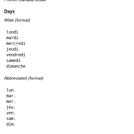
Days
Wide (format)
lundi

mardi

mercredi

jeudi

vendredi

samedi

dimanche
Abbreviated (format)
lun.

mar.

mer.

jeu.

ven.

sam.

dim.