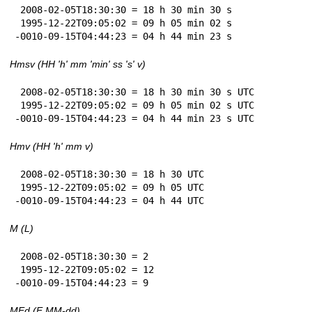
 2008-02-05T18:30:30 = 18 h 30 min 30 s

 1995-12-22T09:05:02 = 09 h 05 min 02 s

-0010-09-15T04:44:23 = 04 h 44 min 23 s
Hmsv (HH 'h' mm 'min' ss 's' v)
 2008-02-05T18:30:30 = 18 h 30 min 30 s UTC

 1995-12-22T09:05:02 = 09 h 05 min 02 s UTC

-0010-09-15T04:44:23 = 04 h 44 min 23 s UTC
Hmv (HH 'h' mm v)
 2008-02-05T18:30:30 = 18 h 30 UTC

 1995-12-22T09:05:02 = 09 h 05 UTC

-0010-09-15T04:44:23 = 04 h 44 UTC
M (L)
 2008-02-05T18:30:30 = 2

 1995-12-22T09:05:02 = 12

-0010-09-15T04:44:23 = 9
MEd (E MM-dd)