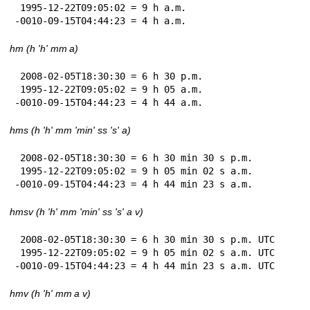
 1995-12-22T09:05:02 = 9 h a.m.

-0010-09-15T04:44:23 = 4 h a.m.
hm (h 'h' mm a)
 2008-02-05T18:30:30 = 6 h 30 p.m.

 1995-12-22T09:05:02 = 9 h 05 a.m.

-0010-09-15T04:44:23 = 4 h 44 a.m.
hms (h 'h' mm 'min' ss 's' a)
 2008-02-05T18:30:30 = 6 h 30 min 30 s p.m.

 1995-12-22T09:05:02 = 9 h 05 min 02 s a.m.

-0010-09-15T04:44:23 = 4 h 44 min 23 s a.m.
hmsv (h 'h' mm 'min' ss 's' a v)
 2008-02-05T18:30:30 = 6 h 30 min 30 s p.m. UTC

 1995-12-22T09:05:02 = 9 h 05 min 02 s a.m. UTC

-0010-09-15T04:44:23 = 4 h 44 min 23 s a.m. UTC
hmv (h 'h' mm a v)