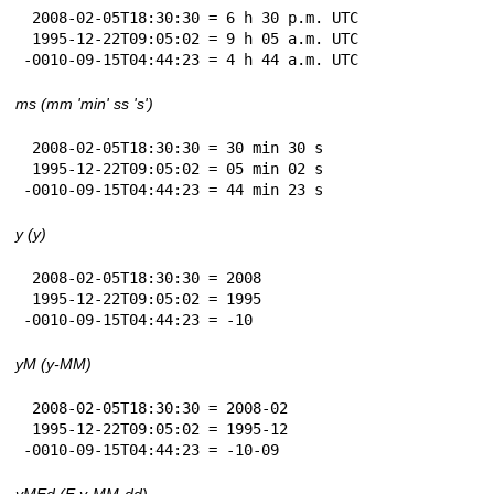
 2008-02-05T18:30:30 = 6 h 30 p.m. UTC

 1995-12-22T09:05:02 = 9 h 05 a.m. UTC

-0010-09-15T04:44:23 = 4 h 44 a.m. UTC
ms (mm 'min' ss 's')
 2008-02-05T18:30:30 = 30 min 30 s

 1995-12-22T09:05:02 = 05 min 02 s

-0010-09-15T04:44:23 = 44 min 23 s
y (y)
 2008-02-05T18:30:30 = 2008

 1995-12-22T09:05:02 = 1995

-0010-09-15T04:44:23 = -10
yM (y-MM)
 2008-02-05T18:30:30 = 2008-02

 1995-12-22T09:05:02 = 1995-12

-0010-09-15T04:44:23 = -10-09
yMEd (E y-MM-dd)