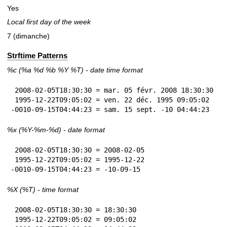
Yes
Local first day of the week
7 (dimanche)
Strftime Patterns
%c
(%a
%d
%b
%Y
%T
) - date time format
 2008-02-05T18:30:30 = mar. 05 févr. 2008 18:30:30

 1995-12-22T09:05:02 = ven. 22 déc. 1995 09:05:02

-0010-09-15T04:44:23 = sam. 15 sept. -10 04:44:23
%x
(%Y-%m-%d) - date format
 2008-02-05T18:30:30 = 2008-02-05

 1995-12-22T09:05:02 = 1995-12-22

-0010-09-15T04:44:23 = -10-09-15
%X
(%T) - time format
 2008-02-05T18:30:30 = 18:30:30

 1995-12-22T09:05:02 = 09:05:02
