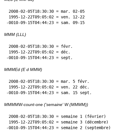
 2008-02-05T18:30:30 = mar. 02-05

 1995-12-22T09:05:02 = ven. 12-22

-0010-09-15T04:44:23 = sam. 09-15
MMM (LLL)
 2008-02-05T18:30:30 = févr.

 1995-12-22T09:05:02 = déc.

-0010-09-15T04:44:23 = sept.
MMMEd (E d MMM)
 2008-02-05T18:30:30 = mar. 5 févr.

 1995-12-22T09:05:02 = ven. 22 déc.

-0010-09-15T04:44:23 = sam. 15 sept.
MMMMW-count-one ('semaine' W (MMMM))
 2008-02-05T18:30:30 = semaine 1 (février)

 1995-12-22T09:05:02 = semaine 3 (décembre)

-0010-09-15T04:44:23 = semaine 2 (septembre)