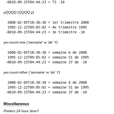
-0010-09-15T04:44:23 = T3 -10
yQQQQ (QQQQ y)
 2008-02-05T18:30:30 = 1er trimestre 2008

 1995-12-22T09:05:02 = 4e trimestre 1995

-0010-09-15T04:44:23 = 3e trimestre -10
yw-count-one ('semaine' w 'de' Y)
 2008-02-05T18:30:30 = semaine 6 de 2008

 1995-12-22T09:05:02 = semaine 51 de 1995

-0010-09-15T04:44:23 = semaine 37 de -10
yw-count-other ('semaine' w 'de' Y)
 2008-02-05T18:30:30 = semaine 6 de 2008

 1995-12-22T09:05:02 = semaine 51 de 1995

-0010-09-15T04:44:23 = semaine 37 de -10
Miscellaneous
Prefers 24 hour time?