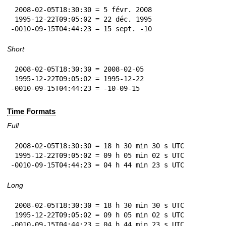
 2008-02-05T18:30:30 = 5 févr. 2008

 1995-12-22T09:05:02 = 22 déc. 1995

-0010-09-15T04:44:23 = 15 sept. -10
Short
 2008-02-05T18:30:30 = 2008-02-05

 1995-12-22T09:05:02 = 1995-12-22

-0010-09-15T04:44:23 = -10-09-15
Time Formats
Full
 2008-02-05T18:30:30 = 18 h 30 min 30 s UTC

 1995-12-22T09:05:02 = 09 h 05 min 02 s UTC

-0010-09-15T04:44:23 = 04 h 44 min 23 s UTC
Long
 2008-02-05T18:30:30 = 18 h 30 min 30 s UTC

 1995-12-22T09:05:02 = 09 h 05 min 02 s UTC

-0010-09-15T04:44:23 = 04 h 44 min 23 s UTC