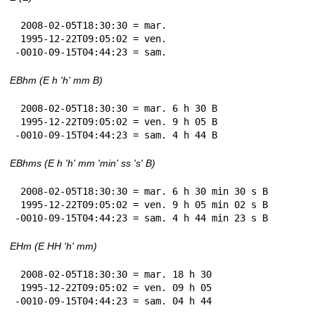
 2008-02-05T18:30:30 = mar.

 1995-12-22T09:05:02 = ven.

-0010-09-15T04:44:23 = sam.
EBhm (E h 'h' mm B)
 2008-02-05T18:30:30 = mar. 6 h 30 B

 1995-12-22T09:05:02 = ven. 9 h 05 B

-0010-09-15T04:44:23 = sam. 4 h 44 B
EBhms (E h 'h' mm 'min' ss 's' B)
 2008-02-05T18:30:30 = mar. 6 h 30 min 30 s B

 1995-12-22T09:05:02 = ven. 9 h 05 min 02 s B

-0010-09-15T04:44:23 = sam. 4 h 44 min 23 s B
EHm (E HH 'h' mm)
 2008-02-05T18:30:30 = mar. 18 h 30

 1995-12-22T09:05:02 = ven. 09 h 05

-0010-09-15T04:44:23 = sam. 04 h 44