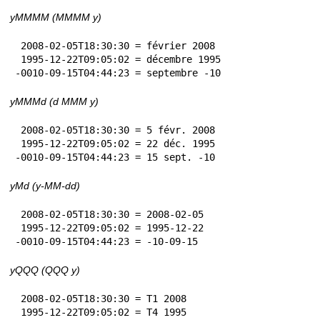
yMMMM (MMMM y)
 2008-02-05T18:30:30 = février 2008

 1995-12-22T09:05:02 = décembre 1995

-0010-09-15T04:44:23 = septembre -10
yMMMd (d MMM y)
 2008-02-05T18:30:30 = 5 févr. 2008

 1995-12-22T09:05:02 = 22 déc. 1995

-0010-09-15T04:44:23 = 15 sept. -10
yMd (y-MM-dd)
 2008-02-05T18:30:30 = 2008-02-05

 1995-12-22T09:05:02 = 1995-12-22

-0010-09-15T04:44:23 = -10-09-15
yQQQ (QQQ y)
 2008-02-05T18:30:30 = T1 2008

 1995-12-22T09:05:02 = T4 1995
