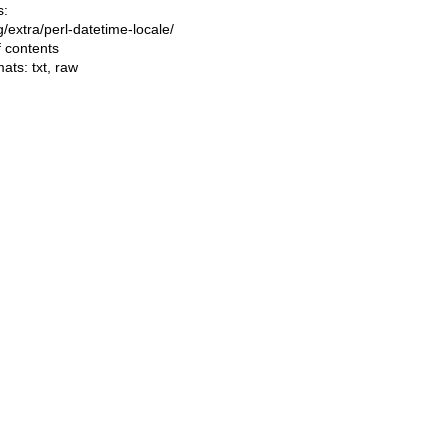
s:
ng/extra/perl-datetime-locale/
f contents
mats:
txt
,
raw