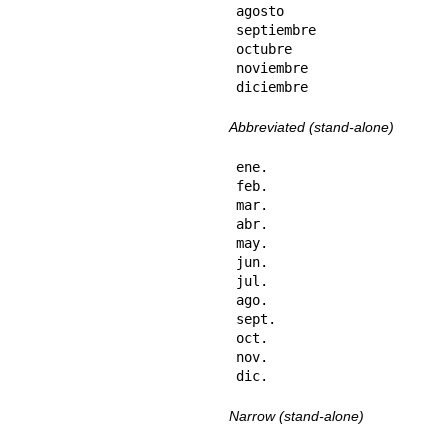
agosto

septiembre

octubre

noviembre

diciembre
Abbreviated (stand-alone)
ene.

feb.

mar.

abr.

may.

jun.

jul.

ago.

sept.

oct.

nov.

dic.
Narrow (stand-alone)