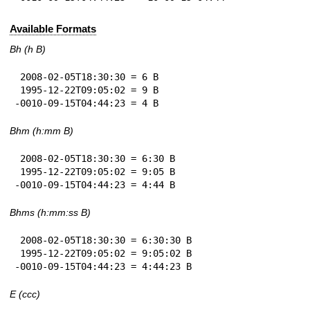
Available Formats
Bh (h B)
 2008-02-05T18:30:30 = 6 B

 1995-12-22T09:05:02 = 9 B

-0010-09-15T04:44:23 = 4 B
Bhm (h:mm B)
 2008-02-05T18:30:30 = 6:30 B

 1995-12-22T09:05:02 = 9:05 B

-0010-09-15T04:44:23 = 4:44 B
Bhms (h:mm:ss B)
 2008-02-05T18:30:30 = 6:30:30 B

 1995-12-22T09:05:02 = 9:05:02 B

-0010-09-15T04:44:23 = 4:44:23 B
E (ccc)