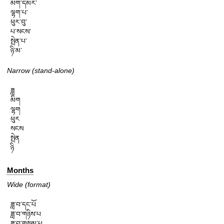
མིག་དམར་

ལྷག་པ་

ཕུར་བུ་

པ་སངས་

སྤེན་པ་

ཉི་མ་
Narrow (stand-alone)
ཟླ

མིག

ལྷག

ཕུར

སངས

སྤེན

ཉི
Months
Wide (format)
ཟླ་བ་དང་པོ

ཟླ་བ་གཉིས་པ

ཟླ་བ་གསུམ་པ
