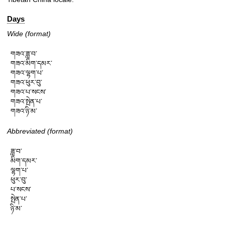
Days
Wide (format)
གཟའ་ཟླ་བ་

གཟའ་མིག་དམར་

གཟའ་ལྷག་པ་

གཟའ་ཕུར་བུ་

གཟའ་པ་སངས་

གཟའ་སྤེན་པ་

གཟའ་ཉི་མ་
Abbreviated (format)
ཟླ་བ་

མིག་དམར་

ལྷག་པ་

ཕུར་བུ་

པ་སངས་

སྤེན་པ་

ཉི་མ་