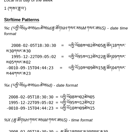
Local first day of the week
1 (གཟའ་ཟླ་བ་)
Strftime Patterns
%c
(པསྱི་ལོ%yཟལ%mཚེས%dཆུ་ཚོད%Hཀསར་མ%Mཀསར་ཆ%S) - date time
format
 2008-02-05T18:30:30 = པསྱི་ལོ08ཟལ02ཚེས05ཆུ་ཚོད18ཀསར་
མ30ཀསར་ཆ30

 1995-12-22T09:05:02 = པསྱི་ལོ95ཟལ12ཚེས22ཆུ་ཚོད09ཀསར་
མ05ཀསར་ཆ02

-0010-09-15T04:44:23 = པསྱི་ལོ10ཟལ09ཚེས15ཆུ་ཚོད04ཀསར་
མ44ཀསར་ཆ23
%x
(པསྱི་ལོ%yཟལ%mཚེས%d) - date format
 2008-02-05T18:30:30 = པསྱི་ལོ08ཟལ02ཚེས05

 1995-12-22T09:05:02 = པསྱི་ལོ95ཟལ12ཚེས22

-0010-09-15T04:44:23 = པསྱི་ལོ10ཟལ09ཚེས15
%X
(ཆུ་ཚོད%Hཀསར་མ%Mཀསར་ཆ%S) - time format
 2008-02-05T18:30:30 = ཆུ་ཚོད18ཀསར་མ30ཀསར་ཆ30
