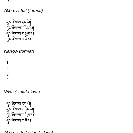
Abbreviated (format)
དུས་ཚིགས་དང་པོ།

དུས་ཚིགས་གཉིས་པ།

དུས་ཚིགས་གསུམ་པ།

དུས་ཚིགས་བཞི་པ།
Narrow (format)
1

2

3

4
Wide (stand-alone)
དུས་ཚིགས་དང་པོ།

དུས་ཚིགས་གཉིས་པ།

དུས་ཚིགས་གསུམ་པ།

དུས་ཚིགས་བཞི་པ།
Abbreviated (stand-alone)