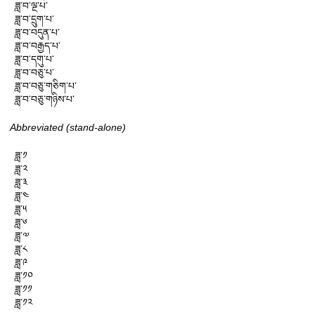
ཟླ་བ་ལྔ་པ་

ཟླ་བ་དྲུག་པ་

ཟླ་བ་བདུན་པ་

ཟླ་བ་བརྒྱད་པ་

ཟླ་བ་དགུ་པ་

ཟླ་བ་བཅུ་པ་

ཟླ་བ་བཅུ་གཅིག་པ་

ཟླ་བ་བཅུ་གཉིས་པ་
Abbreviated (stand-alone)
ཟླ་༡

ཟླ་༢

ཟླ་༣

ཟླ་༤

ཟླ་༥

ཟླ་༦

ཟླ་༧

ཟླ་༨

ཟླ་༩

ཟླ་༡༠

ཟླ་༡༡

ཟླ་༡༢