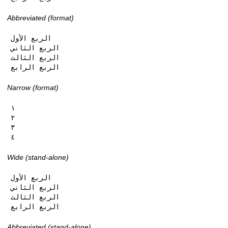
Abbreviated (format)
الربع الأول

الربع الثاني

الربع الثالث

الربع الرابع
Narrow (format)
١

٢

٣

٤
Wide (stand-alone)
الربع الأول

الربع الثاني

الربع الثالث

الربع الرابع
Abbreviated (stand-alone)