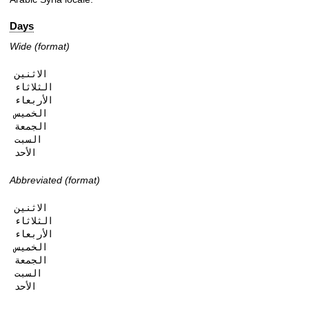
Days
Wide (format)
الاثنين

الثلاثاء

الأربعاء

الخميس

الجمعة

السبت

الأحد
Abbreviated (format)
الاثنين

الثلاثاء

الأربعاء

الخميس

الجمعة

السبت

الأحد