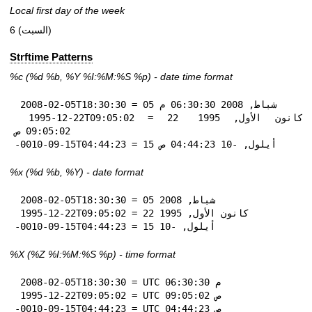
Local first day of the week
6 (السبت)
Strftime Patterns
%c
(%d
%b
,
%Y
%I:
%M:%S
%p
) - date time format
 2008-02-05T18:30:30 = 05 شباط, 2008 06:30:30 م

 1995-12-22T09:05:02 = 22 كانون الأول, 1995 
09:05:02 ص

-0010-09-15T04:44:23 = 15 أيلول, -10 04:44:23 ص
%x
(%d
%b
,
%Y
) - date format
 2008-02-05T18:30:30 = 05 شباط, 2008

 1995-12-22T09:05:02 = 22 كانون الأول, 1995

-0010-09-15T04:44:23 = 15 أيلول, -10
%X
(%Z
%I:
%M:%S
%p
) - time format
 2008-02-05T18:30:30 = UTC 06:30:30 م

 1995-12-22T09:05:02 = UTC 09:05:02 ص

-0010-09-15T04:44:23 = UTC 04:44:23 ص