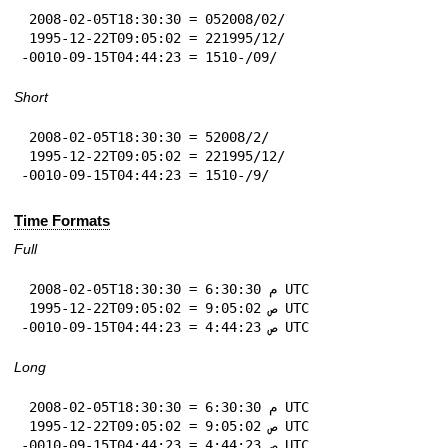
 2008-02-05T18:30:30 = 05‏/02‏/2008

 1995-12-22T09:05:02 = 22‏/12‏/1995

-0010-09-15T04:44:23 = 15‏/09‏/-10
Short
 2008-02-05T18:30:30 = 5‏/2‏/2008

 1995-12-22T09:05:02 = 22‏/12‏/1995

-0010-09-15T04:44:23 = 15‏/9‏/-10
Time Formats
Full
 2008-02-05T18:30:30 = 6:30:30 م UTC

 1995-12-22T09:05:02 = 9:05:02 ص UTC

-0010-09-15T04:44:23 = 4:44:23 ص UTC
Long
 2008-02-05T18:30:30 = 6:30:30 م UTC

 1995-12-22T09:05:02 = 9:05:02 ص UTC

-0010-09-15T04:44:23 = 4:44:23 ص UTC