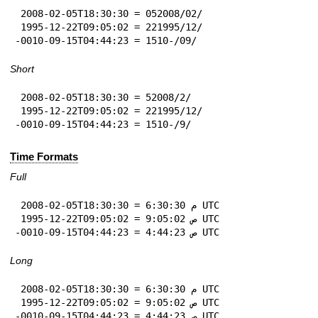
 2008-02-05T18:30:30 = 05‏/02‏/2008

 1995-12-22T09:05:02 = 22‏/12‏/1995

-0010-09-15T04:44:23 = 15‏/09‏/-10
Short
 2008-02-05T18:30:30 = 5‏/2‏/2008

 1995-12-22T09:05:02 = 22‏/12‏/1995

-0010-09-15T04:44:23 = 15‏/9‏/-10
Time Formats
Full
 2008-02-05T18:30:30 = 6:30:30 م UTC

 1995-12-22T09:05:02 = 9:05:02 ص UTC

-0010-09-15T04:44:23 = 4:44:23 ص UTC
Long
 2008-02-05T18:30:30 = 6:30:30 م UTC

 1995-12-22T09:05:02 = 9:05:02 ص UTC

-0010-09-15T04:44:23 = 4:44:23 ص UTC