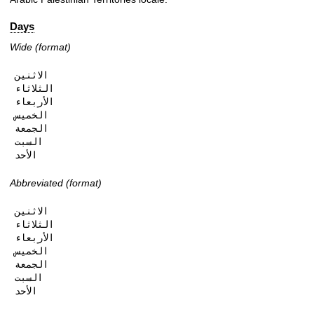
Days
Wide (format)
الاثنين

الثلاثاء

الأربعاء

الخميس

الجمعة

السبت

الأحد
Abbreviated (format)
الاثنين

الثلاثاء

الأربعاء

الخميس

الجمعة

السبت

الأحد