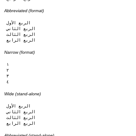
Abbreviated (format)
الربع الأول

الربع الثاني

الربع الثالث

الربع الرابع
Narrow (format)
١

٢

٣

٤
Wide (stand-alone)
الربع الأول

الربع الثاني

الربع الثالث

الربع الرابع
Abbreviated (stand-alone)