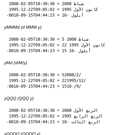
 2008-02-05T18:30:30 = شباط 2008

 1995-12-22T09:05:02 = كانون الأول 1995

-0010-09-15T04:44:23 = أيلول -10
yMMMd (d MMM y)
 2008-02-05T18:30:30 = 5 شباط 2008

 1995-12-22T09:05:02 = 22 كانون الأول 1995

-0010-09-15T04:44:23 = 15 أيلول -10
yMd (d‏/M‏/y)
 2008-02-05T18:30:30 = 5‏/2‏/2008

 1995-12-22T09:05:02 = 22‏/12‏/1995

-0010-09-15T04:44:23 = 15‏/9‏/-10
yQQQ (QQQ y)
 2008-02-05T18:30:30 = الربع الأول 2008

 1995-12-22T09:05:02 = الربع الرابع 1995

-0010-09-15T04:44:23 = الربع الثالث -10
yQQQQ (QQQQ y)