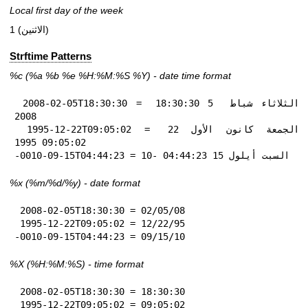
Local first day of the week
1 (الاثنين)
Strftime Patterns
%c
(%a
%b
%e
%H:
%M:%S
%Y
) - date time format
 2008-02-05T18:30:30 = الثلاثاء شباط  5 18:30:30 
2008

 1995-12-22T09:05:02 = الجمعة كانون الأول 22 
09:05:02 1995

-0010-09-15T04:44:23 = السبت أيلول 15 04:44:23 -10
%x
(%m/%d/%y) - date format
 2008-02-05T18:30:30 = 02/05/08

 1995-12-22T09:05:02 = 12/22/95

-0010-09-15T04:44:23 = 09/15/10
%X
(%H:%M:%S) - time format
 2008-02-05T18:30:30 = 18:30:30

 1995-12-22T09:05:02 = 09:05:02
