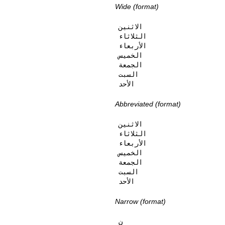
Wide (format)
الاثنين

الثلاثاء

الأربعاء

الخميس

الجمعة

السبت

الأحد
Abbreviated (format)
الاثنين

الثلاثاء

الأربعاء

الخميس

الجمعة

السبت

الأحد
Narrow (format)
ن
