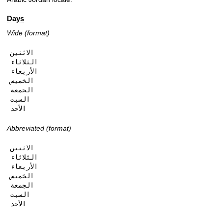
Days
Wide (format)
الاثنين

الثلاثاء

الأربعاء

الخميس

الجمعة

السبت

الأحد
Abbreviated (format)
الاثنين

الثلاثاء

الأربعاء

الخميس

الجمعة

السبت

الأحد