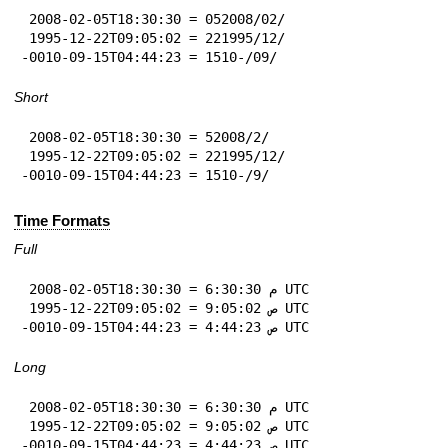
 2008-02-05T18:30:30 = 05‏/02‏/2008

 1995-12-22T09:05:02 = 22‏/12‏/1995

-0010-09-15T04:44:23 = 15‏/09‏/-10
Short
 2008-02-05T18:30:30 = 5‏/2‏/2008

 1995-12-22T09:05:02 = 22‏/12‏/1995

-0010-09-15T04:44:23 = 15‏/9‏/-10
Time Formats
Full
 2008-02-05T18:30:30 = 6:30:30 م UTC

 1995-12-22T09:05:02 = 9:05:02 ص UTC

-0010-09-15T04:44:23 = 4:44:23 ص UTC
Long
 2008-02-05T18:30:30 = 6:30:30 م UTC

 1995-12-22T09:05:02 = 9:05:02 ص UTC

-0010-09-15T04:44:23 = 4:44:23 ص UTC