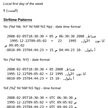
Local first day of the week
6 (السبت)
Strftime Patterns
%c
(%d
%b
,
%Y
%I:
%M:%S
%p
) - date time format
 2008-02-05T18:30:30 = 05 شباط, 2008 06:30:30 م

 1995-12-22T09:05:02 = 22 كانون الأول, 1995 
09:05:02 ص

-0010-09-15T04:44:23 = 15 أيلول, -10 04:44:23 ص
%x
(%d
%b
,
%Y
) - date format
 2008-02-05T18:30:30 = 05 شباط, 2008

 1995-12-22T09:05:02 = 22 كانون الأول, 1995

-0010-09-15T04:44:23 = 15 أيلول, -10
%X
(%Z
%I:
%M:%S
%p
) - time format
 2008-02-05T18:30:30 = UTC 06:30:30 م

 1995-12-22T09:05:02 = UTC 09:05:02 ص

-0010-09-15T04:44:23 = UTC 04:44:23 ص