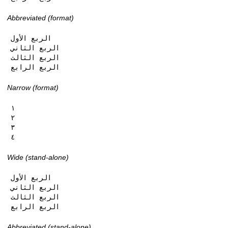
Abbreviated (format)
الربع الأول

الربع الثاني

الربع الثالث

الربع الرابع
Narrow (format)
١

٢

٣

٤
Wide (stand-alone)
الربع الأول

الربع الثاني

الربع الثالث

الربع الرابع
Abbreviated (stand-alone)