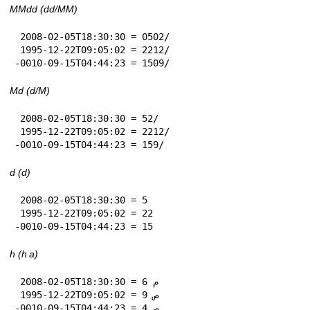
MMdd (dd‏/MM)
 2008-02-05T18:30:30 = 05‏/02

 1995-12-22T09:05:02 = 22‏/12

-0010-09-15T04:44:23 = 15‏/09
Md (d‏/M)
 2008-02-05T18:30:30 = 5‏/2

 1995-12-22T09:05:02 = 22‏/12

-0010-09-15T04:44:23 = 15‏/9
d (d)
 2008-02-05T18:30:30 = 5

 1995-12-22T09:05:02 = 22

-0010-09-15T04:44:23 = 15
h (h a)
 2008-02-05T18:30:30 = 6 م

 1995-12-22T09:05:02 = 9 ص

-0010-09-15T04:44:23 = 4 ص