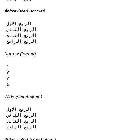
Abbreviated (format)
الربع الأول

الربع الثاني

الربع الثالث

الربع الرابع
Narrow (format)
١

٢

٣

٤
Wide (stand-alone)
الربع الأول

الربع الثاني

الربع الثالث

الربع الرابع
Abbreviated (stand-alone)