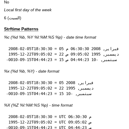
No
Local first day of the week
6 (السبت)
Strftime Patterns
%c
(%d
%b
,
%Y
%I:
%M:%S
%p
) - date time format
 2008-02-05T18:30:30 = 05 فبراير, 2008 06:30:30 م

 1995-12-22T09:05:02 = 22 ديسمبر, 1995 09:05:02 ص

-0010-09-15T04:44:23 = 15 سبتمبر, -10 04:44:23 ص
%x
(%d
%b
,
%Y
) - date format
 2008-02-05T18:30:30 = 05 فبراير, 2008

 1995-12-22T09:05:02 = 22 ديسمبر, 1995

-0010-09-15T04:44:23 = 15 سبتمبر, -10
%X
(%Z
%I:
%M:%S
%p
) - time format
 2008-02-05T18:30:30 = UTC 06:30:30 م

 1995-12-22T09:05:02 = UTC 09:05:02 ص

-0010-09-15T04:44:23 = UTC 04:44:23 ص