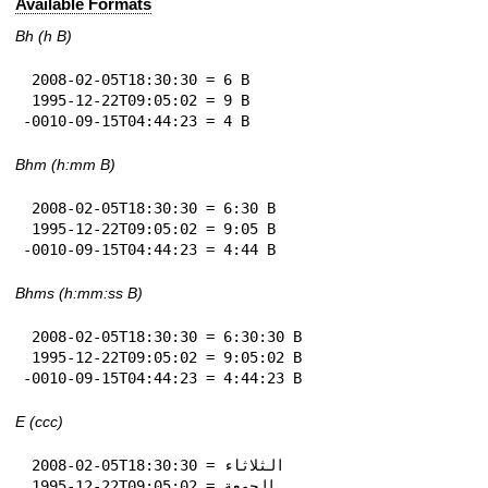
Available Formats
Bh (h B)
 2008-02-05T18:30:30 = 6 B

 1995-12-22T09:05:02 = 9 B

-0010-09-15T04:44:23 = 4 B
Bhm (h:mm B)
 2008-02-05T18:30:30 = 6:30 B

 1995-12-22T09:05:02 = 9:05 B

-0010-09-15T04:44:23 = 4:44 B
Bhms (h:mm:ss B)
 2008-02-05T18:30:30 = 6:30:30 B

 1995-12-22T09:05:02 = 9:05:02 B

-0010-09-15T04:44:23 = 4:44:23 B
E (ccc)
 2008-02-05T18:30:30 = الثلاثاء

 1995-12-22T09:05:02 = الجمعة
