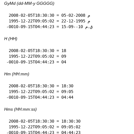
GyMd (dd-MM-y GGGGG)
 2008-02-05T18:30:30 = 05-02-2008 م

 1995-12-22T09:05:02 = 22-12-1995 م

-0010-09-15T04:44:23 = 15-09--10 ق.م
H (HH)
 2008-02-05T18:30:30 = 18

 1995-12-22T09:05:02 = 09

-0010-09-15T04:44:23 = 04
Hm (HH:mm)
 2008-02-05T18:30:30 = 18:30

 1995-12-22T09:05:02 = 09:05

-0010-09-15T04:44:23 = 04:44
Hms (HH:mm:ss)
 2008-02-05T18:30:30 = 18:30:30

 1995-12-22T09:05:02 = 09:05:02

-0010-09-15T04:44:23 = 04:44:23