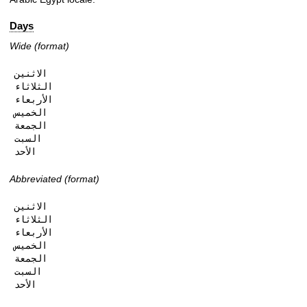
Days
Wide (format)
الاثنين

الثلاثاء

الأربعاء

الخميس

الجمعة

السبت

الأحد
Abbreviated (format)
الاثنين

الثلاثاء

الأربعاء

الخميس

الجمعة

السبت

الأحد