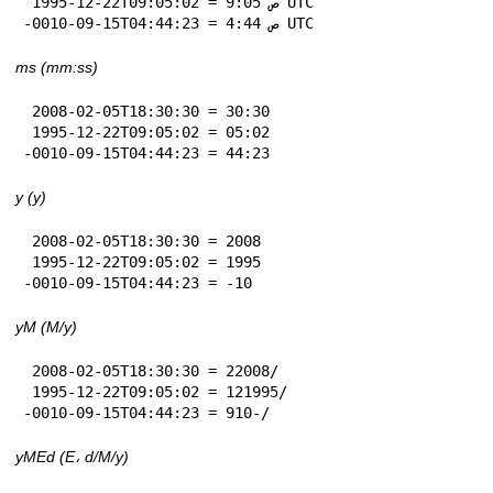
 1995-12-22T09:05:02 = 9:05 ص UTC

-0010-09-15T04:44:23 = 4:44 ص UTC
ms (mm:ss)
 2008-02-05T18:30:30 = 30:30

 1995-12-22T09:05:02 = 05:02

-0010-09-15T04:44:23 = 44:23
y (y)
 2008-02-05T18:30:30 = 2008

 1995-12-22T09:05:02 = 1995

-0010-09-15T04:44:23 = -10
yM (M‏/y)
 2008-02-05T18:30:30 = 2‏/2008

 1995-12-22T09:05:02 = 12‏/1995

-0010-09-15T04:44:23 = 9‏/-10
yMEd (E، d‏/M‏/y)