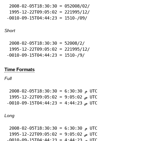
 2008-02-05T18:30:30 = 05‏/02‏/2008

 1995-12-22T09:05:02 = 22‏/12‏/1995

-0010-09-15T04:44:23 = 15‏/09‏/-10
Short
 2008-02-05T18:30:30 = 5‏/2‏/2008

 1995-12-22T09:05:02 = 22‏/12‏/1995

-0010-09-15T04:44:23 = 15‏/9‏/-10
Time Formats
Full
 2008-02-05T18:30:30 = 6:30:30 م UTC

 1995-12-22T09:05:02 = 9:05:02 ص UTC

-0010-09-15T04:44:23 = 4:44:23 ص UTC
Long
 2008-02-05T18:30:30 = 6:30:30 م UTC

 1995-12-22T09:05:02 = 9:05:02 ص UTC

-0010-09-15T04:44:23 = 4:44:23 ص UTC