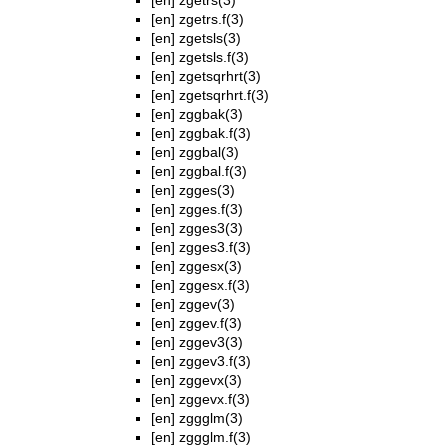
[en]
zgetrs(3)
[en]
zgetrs.f(3)
[en]
zgetsls(3)
[en]
zgetsls.f(3)
[en]
zgetsqrhrt(3)
[en]
zgetsqrhrt.f(3)
[en]
zggbak(3)
[en]
zggbak.f(3)
[en]
zggbal(3)
[en]
zggbal.f(3)
[en]
zgges(3)
[en]
zgges.f(3)
[en]
zgges3(3)
[en]
zgges3.f(3)
[en]
zggesx(3)
[en]
zggesx.f(3)
[en]
zggev(3)
[en]
zggev.f(3)
[en]
zggev3(3)
[en]
zggev3.f(3)
[en]
zggevx(3)
[en]
zggevx.f(3)
[en]
zggglm(3)
[en]
zggglm.f(3)