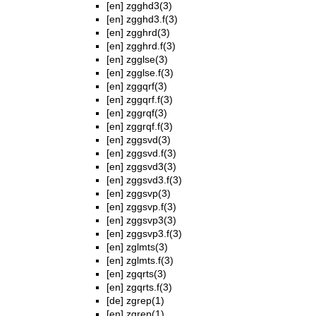
[en]
zgghd3(3)
[en]
zgghd3.f(3)
[en]
zgghrd(3)
[en]
zgghrd.f(3)
[en]
zgglse(3)
[en]
zgglse.f(3)
[en]
zggqrf(3)
[en]
zggqrf.f(3)
[en]
zggrqf(3)
[en]
zggrqf.f(3)
[en]
zggsvd(3)
[en]
zggsvd.f(3)
[en]
zggsvd3(3)
[en]
zggsvd3.f(3)
[en]
zggsvp(3)
[en]
zggsvp.f(3)
[en]
zggsvp3(3)
[en]
zggsvp3.f(3)
[en]
zglmts(3)
[en]
zglmts.f(3)
[en]
zgqrts(3)
[en]
zgqrts.f(3)
[de]
zgrep(1)
[en]
zgrep(1)