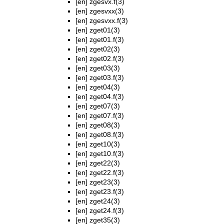
[en]
zgesvx.f(3)
[en]
zgesvxx(3)
[en]
zgesvxx.f(3)
[en]
zget01(3)
[en]
zget01.f(3)
[en]
zget02(3)
[en]
zget02.f(3)
[en]
zget03(3)
[en]
zget03.f(3)
[en]
zget04(3)
[en]
zget04.f(3)
[en]
zget07(3)
[en]
zget07.f(3)
[en]
zget08(3)
[en]
zget08.f(3)
[en]
zget10(3)
[en]
zget10.f(3)
[en]
zget22(3)
[en]
zget22.f(3)
[en]
zget23(3)
[en]
zget23.f(3)
[en]
zget24(3)
[en]
zget24.f(3)
[en]
zget35(3)