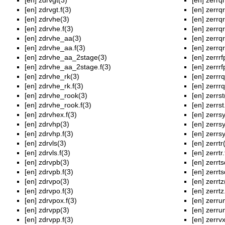
[en]
zdrvgt(3)
[en]
zerrqr
[en]
zdrvgt.f(3)
[en]
zerrqr
[en]
zdrvhe(3)
[en]
zerrqr
[en]
zdrvhe.f(3)
[en]
zerrqr
[en]
zdrvhe_aa(3)
[en]
zerrqr
[en]
zdrvhe_aa.f(3)
[en]
zerrqr
[en]
zdrvhe_aa_2stage(3)
[en]
zerrrf
[en]
zdrvhe_aa_2stage.f(3)
[en]
zerrrf
[en]
zdrvhe_rk(3)
[en]
zerrrq
[en]
zdrvhe_rk.f(3)
[en]
zerrrq
[en]
zdrvhe_rook(3)
[en]
zerrst
[en]
zdrvhe_rook.f(3)
[en]
zerrst
[en]
zdrvhex.f(3)
[en]
zerrsy
[en]
zdrvhp(3)
[en]
zerrsy
[en]
zdrvhp.f(3)
[en]
zerrsy
[en]
zdrvls(3)
[en]
zerrtr
[en]
zdrvls.f(3)
[en]
zerrtr.
[en]
zdrvpb(3)
[en]
zerrts
[en]
zdrvpb.f(3)
[en]
zerrts
[en]
zdrvpo(3)
[en]
zerrtz
[en]
zdrvpo.f(3)
[en]
zerrtz
[en]
zdrvpox.f(3)
[en]
zerru
[en]
zdrvpp(3)
[en]
zerrun
[en]
zdrvpp.f(3)
[en]
zerrvx