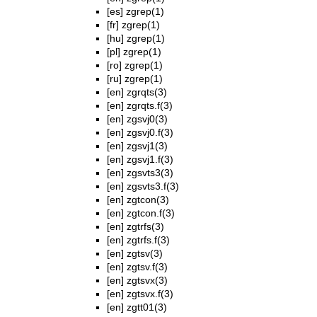
[es]
zgrep(1)
[fr]
zgrep(1)
[hu]
zgrep(1)
[pl]
zgrep(1)
[ro]
zgrep(1)
[ru]
zgrep(1)
[en]
zgrqts(3)
[en]
zgrqts.f(3)
[en]
zgsvj0(3)
[en]
zgsvj0.f(3)
[en]
zgsvj1(3)
[en]
zgsvj1.f(3)
[en]
zgsvts3(3)
[en]
zgsvts3.f(3)
[en]
zgtcon(3)
[en]
zgtcon.f(3)
[en]
zgtrfs(3)
[en]
zgtrfs.f(3)
[en]
zgtsv(3)
[en]
zgtsv.f(3)
[en]
zgtsvx(3)
[en]
zgtsvx.f(3)
[en]
zgtt01(3)