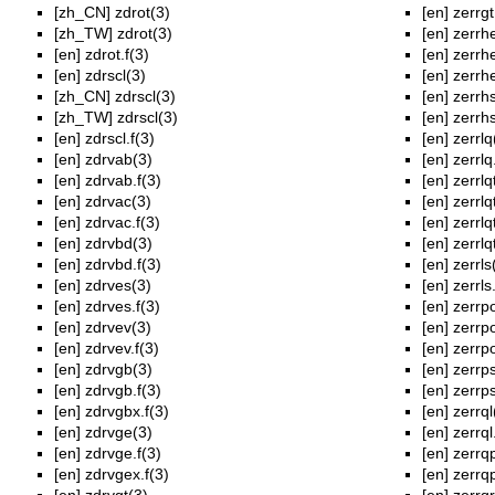
[zh_CN]
zdrot(3)
[en]
zerrgt
[zh_TW]
zdrot(3)
[en]
zerrh
[en]
zdrot.f(3)
[en]
zerrhe
[en]
zdrscl(3)
[en]
zerrhe
[zh_CN]
zdrscl(3)
[en]
zerrh
[zh_TW]
zdrscl(3)
[en]
zerrhs
[en]
zdrscl.f(3)
[en]
zerrlq
[en]
zdrvab(3)
[en]
zerrlq
[en]
zdrvab.f(3)
[en]
zerrlq
[en]
zdrvac(3)
[en]
zerrlqt
[en]
zdrvac.f(3)
[en]
zerrlq
[en]
zdrvbd(3)
[en]
zerrlq
[en]
zdrvbd.f(3)
[en]
zerrls
[en]
zdrves(3)
[en]
zerrls
[en]
zdrves.f(3)
[en]
zerrp
[en]
zdrvev(3)
[en]
zerrpo
[en]
zdrvev.f(3)
[en]
zerrpo
[en]
zdrvgb(3)
[en]
zerrp
[en]
zdrvgb.f(3)
[en]
zerrps
[en]
zdrvgbx.f(3)
[en]
zerrql
[en]
zdrvge(3)
[en]
zerrql
[en]
zdrvge.f(3)
[en]
zerrq
[en]
zdrvgex.f(3)
[en]
zerrqp