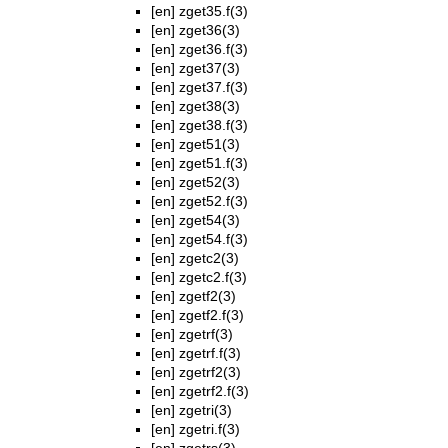
[en]
zget35.f(3)
[en]
zget36(3)
[en]
zget36.f(3)
[en]
zget37(3)
[en]
zget37.f(3)
[en]
zget38(3)
[en]
zget38.f(3)
[en]
zget51(3)
[en]
zget51.f(3)
[en]
zget52(3)
[en]
zget52.f(3)
[en]
zget54(3)
[en]
zget54.f(3)
[en]
zgetc2(3)
[en]
zgetc2.f(3)
[en]
zgetf2(3)
[en]
zgetf2.f(3)
[en]
zgetrf(3)
[en]
zgetrf.f(3)
[en]
zgetrf2(3)
[en]
zgetrf2.f(3)
[en]
zgetri(3)
[en]
zgetri.f(3)