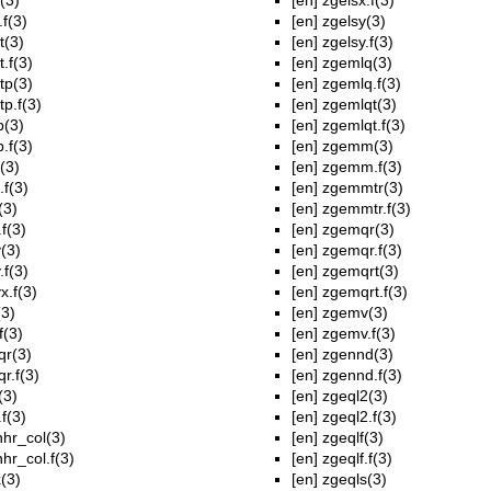
(3)
[en]
zgelsx.f(3)
.f(3)
[en]
zgelsy(3)
t(3)
[en]
zgelsy.f(3)
t.f(3)
[en]
zgemlq(3)
tp(3)
[en]
zgemlq.f(3)
tp.f(3)
[en]
zgemlqt(3)
p(3)
[en]
zgemlqt.f(3)
p.f(3)
[en]
zgemm(3)
(3)
[en]
zgemm.f(3)
.f(3)
[en]
zgemmtr(3)
(3)
[en]
zgemmtr.f(3)
.f(3)
[en]
zgemqr(3)
(3)
[en]
zgemqr.f(3)
.f(3)
[en]
zgemqrt(3)
x.f(3)
[en]
zgemqrt.f(3)
(3)
[en]
zgemv(3)
f(3)
[en]
zgemv.f(3)
qr(3)
[en]
zgennd(3)
qr.f(3)
[en]
zgennd.f(3)
(3)
[en]
zgeql2(3)
.f(3)
[en]
zgeql2.f(3)
nhr_col(3)
[en]
zgeqlf(3)
hr_col.f(3)
[en]
zgeqlf.f(3)
(3)
[en]
zgeqls(3)