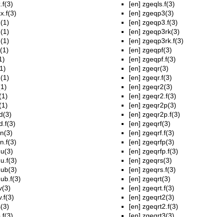
.f(3)
[en]
zgeqls.f(3)
x.f(3)
[en]
zgeqp3(3)
(1)
[en]
zgeqp3.f(3)
(1)
[en]
zgeqp3rk(3)
(1)
[en]
zgeqp3rk.f(3)
(1)
[en]
zgeqpf(3)
1)
[en]
zgeqpf.f(3)
1)
[en]
zgeqr(3)
(1)
[en]
zgeqr.f(3)
(1)
[en]
zgeqr2(3)
(1)
[en]
zgeqr2.f(3)
(1)
[en]
zgeqr2p(3)
d(3)
[en]
zgeqr2p.f(3)
.f(3)
[en]
zgeqrf(3)
n(3)
[en]
zgeqrf.f(3)
n.f(3)
[en]
zgeqrfp(3)
u(3)
[en]
zgeqrfp.f(3)
u.f(3)
[en]
zgeqrs(3)
ub(3)
[en]
zgeqrs.f(3)
ub.f(3)
[en]
zgeqrt(3)
(3)
[en]
zgeqrt.f(3)
.f(3)
[en]
zgeqrt2(3)
(3)
[en]
zgeqrt2.f(3)
.f(3)
[en]
zgeqrt3(3)