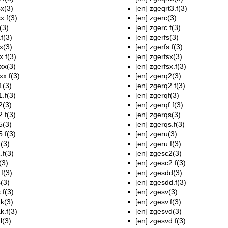
x(3)
[en]
zgeqrt3.f(3)
x.f(3)
[en]
zgerc(3)
(3)
[en]
zgerc.f(3)
f(3)
[en]
zgerfs(3)
x(3)
[en]
zgerfs.f(3)
.f(3)
[en]
zgerfsx(3)
xx(3)
[en]
zgerfsx.f(3)
x.f(3)
[en]
zgerq2(3)
1(3)
[en]
zgerq2.f(3)
.f(3)
[en]
zgerqf(3)
2(3)
[en]
zgerqf.f(3)
.f(3)
[en]
zgerqs(3)
5(3)
[en]
zgerqs.f(3)
.f(3)
[en]
zgeru(3)
(3)
[en]
zgeru.f(3)
.f(3)
[en]
zgesc2(3)
(3)
[en]
zgesc2.f(3)
.f(3)
[en]
zgesdd(3)
(3)
[en]
zgesdd.f(3)
.f(3)
[en]
zgesv(3)
k(3)
[en]
zgesv.f(3)
k.f(3)
[en]
zgesvd(3)
l(3)
[en]
zgesvd.f(3)